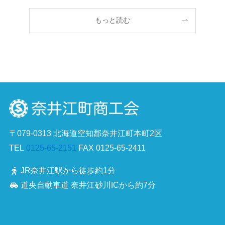
もっと読む
〒079-0313 北海道空知郡奈井江町本町2区
TEL
0125-65-2151
FAX 0125-65-2411
JR奈井江駅から徒歩約1分
道央自動車道 奈井江砂川ICから約7分