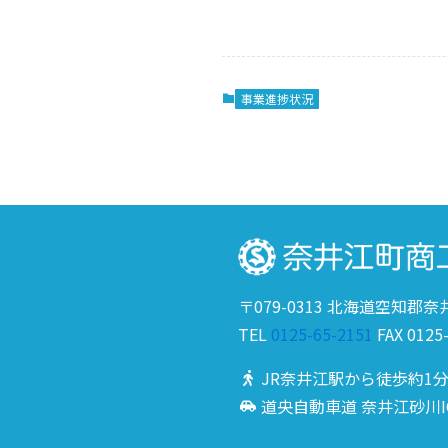
事業進捗状況
〒079-0313 北海道空知郡
TEL
0125-65-2151
FAX 0125
JR奈井江駅から徒歩約1
道央自動車道 奈井江砂川I