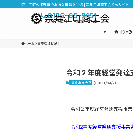
奈井江町の出来事やお得な情報を発信 | 奈井江町商工会公式サイト
0125-65-2151
土日祝除く 平日9:00～17:00
HOME
ホーム
事業進捗状況
令和２年度経営発達
事業進捗状況
2021/04/21
令和２年度経営発達支援事業
令和2年度経営発達支援事業