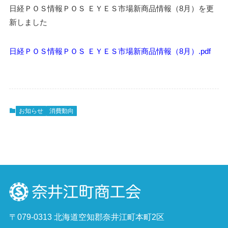
日経ＰＯＳ情報ＰＯＳ ＥＹＥＳ市場新商品情報（8月）を更
新しました
日経ＰＯＳ情報ＰＯＳ ＥＹＥＳ市場新商品情報（8月）.pdf
お知らせ
消費動向
〒079-0313 北海道空知郡奈井江町本町2区