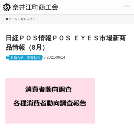
ホーム
お知らせ
日経ＰＯＳ情報ＰＯＳ ＥＹＥＳ市場新商
品情報（8月）
2021/09/14
お知らせ
消費動向