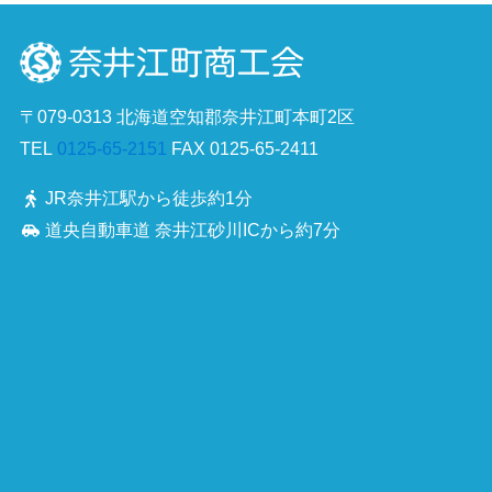
〒079-0313 北海道空知郡奈井江町本町2区
TEL
0125-65-2151
FAX 0125-65-2411
JR奈井江駅から徒歩約1分
道央自動車道 奈井江砂川ICから約7分