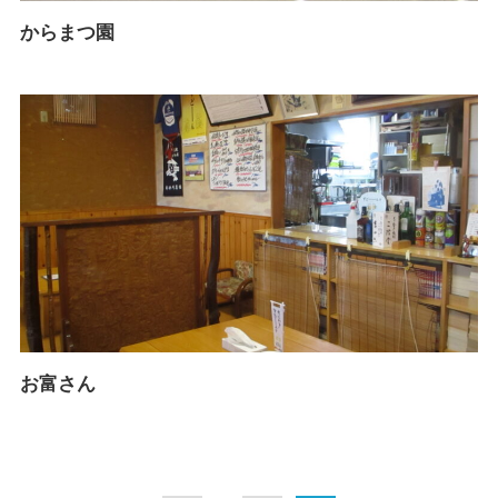
からまつ園
お富さん