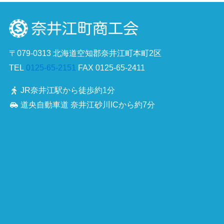
〒079-0313 北海道空知郡奈井江町本町2区
TEL
0125-65-2151
FAX 0125-65-2411
JR奈井江駅から徒歩約1分
道央自動車道 奈井江砂川ICから約7分