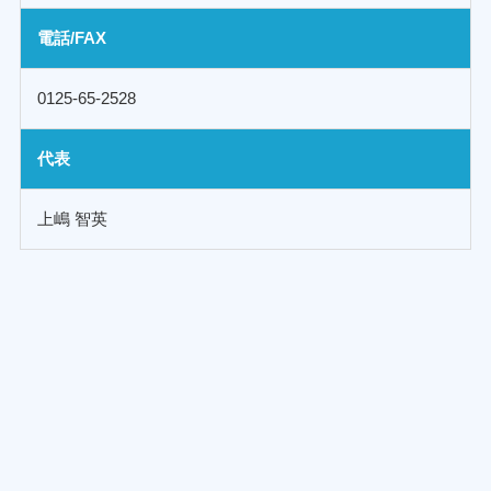
電話/FAX
0125-65-2528
代表
上嶋 智英