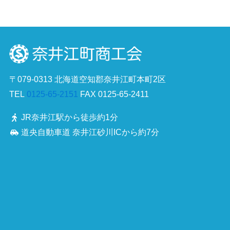
〒079-0313 北海道空知郡奈井江町本町2区
TEL
0125-65-2151
FAX 0125-65-2411
JR奈井江駅から徒歩約1分
道央自動車道 奈井江砂川ICから約7分