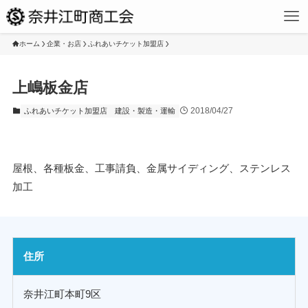
ホーム
企業・お店
ふれあいチケット加盟店
上嶋板金店
2018/04/27
ふれあいチケット加盟店
建設・製造・運輸
屋根、各種板金、工事請負、金属サイディング、ステンレス
加工
住所
奈井江町本町9区