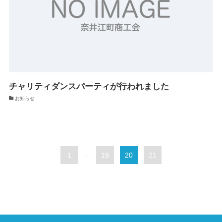
チャリティダンスパーティが行われました
お知らせ
1
...
19
20
21