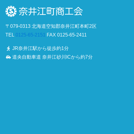
〒079-0313 北海道空知郡奈井江町本町2区
TEL
0125-65-2151
FAX 0125-65-2411
JR奈井江駅から徒歩約1分
道央自動車道 奈井江砂川ICから約7分