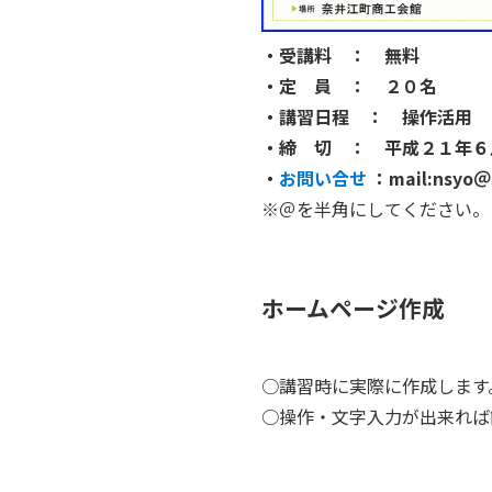
・受講料 ： 無料
・定 員 ： ２０名
・講習日程 ： 操作活用 
・締 切 ： 平成２１年６
・
お問い合せ
：mail:nsyo＠s
※＠を半角にしてください。
ホームページ作成
○講習時に実際に作成します
○操作・文字入力が出来れば