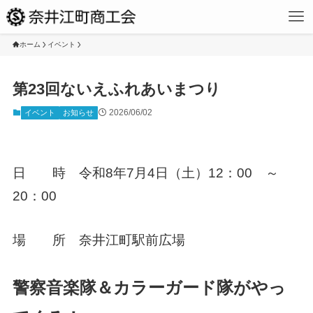
ホーム
イベント
第23回ないえふれあいまつり
2026/06/02
イベント
お知らせ
日 時 令和8年7月4日（土）12：00 ～
20：00
場 所 奈井江町駅前広場
警察音楽隊＆カラーガード隊がやっ