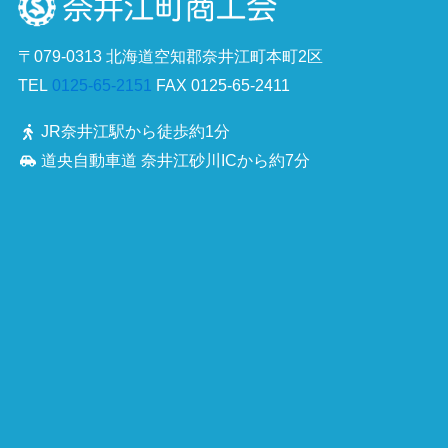
〒079-0313 北海道空知郡奈井江町本町2区
TEL
0125-65-2151
FAX 0125-65-2411
JR奈井江駅から徒歩約1分
道央自動車道 奈井江砂川ICから約7分