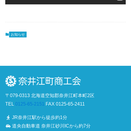
お知らせ
〒079-0313 北海道空知郡奈井江町本町2区
TEL
0125-65-2151
FAX 0125-65-2411
JR奈井江駅から徒歩約1分
道央自動車道 奈井江砂川ICから約7分