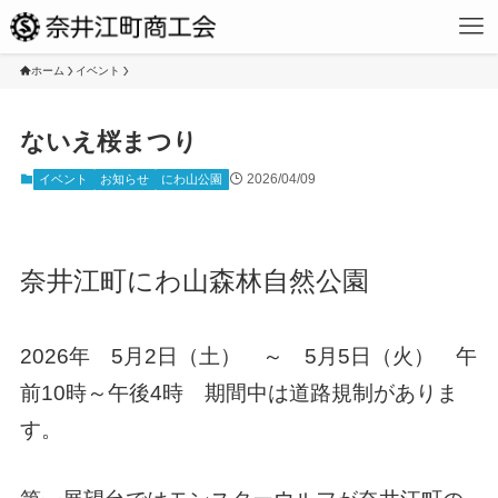
ホーム
イベント
ないえ桜まつり
2026/04/09
イベント
お知らせ
にわ山公園
奈井江町にわ山森林自然公園
2026年 5月2日（土） ～ 5月5日（火） 午
前10時～午後4時 期間中は道路規制がありま
す。