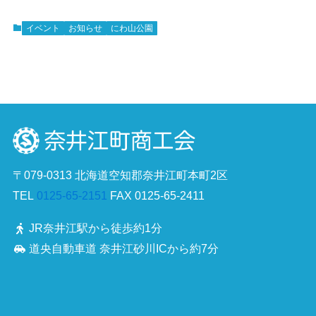
イベント
お知らせ
にわ山公園
〒079-0313 北海道空知郡奈井江町本町2区
TEL
0125-65-2151
FAX 0125-65-2411
JR奈井江駅から徒歩約1分
道央自動車道 奈井江砂川ICから約7分