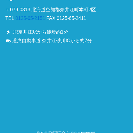
〒079-0313 北海道空知郡奈井江町本町2区
TEL
0125-65-2151
FAX 0125-65-2411
JR奈井江駅から徒歩約1分
道央自動車道 奈井江砂川ICから約7分
©
奈井江町商工会 All rights reserved.