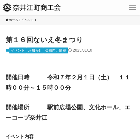
ホーム
イベント
第１６回ないえ冬まつり
2025/01/10
イベント
お知らせ
会員向け情報
開催日時 令和７年２月１日（土） １１
時００分～１５時００分
開催場所 駅前広場公園、文化ホール、エ
ーコープ奈井江
イベント内容