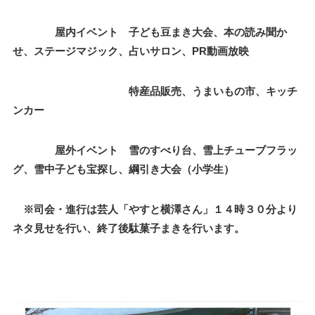
屋内イベント 子ども豆まき大会、本の読み聞か
せ、ステージマジック、占いサロン、PR動画放映
特産品販売、うまいもの市、キッチ
ンカー
屋外イベント 雪のすべり台、雪上チューブフラッ
グ、雪中子ども宝探し、綱引き大会（小学生）
※司会・進行は芸人「やすと横澤さん」１４時３０分より
ネタ見せを行い、終了後駄菓子まきを行います。