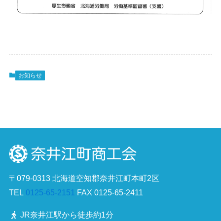
お知らせ
〒079-0313 北海道空知郡奈井江町本町2区
TEL
0125-65-2151
FAX 0125-65-2411
JR奈井江駅から徒歩約1分