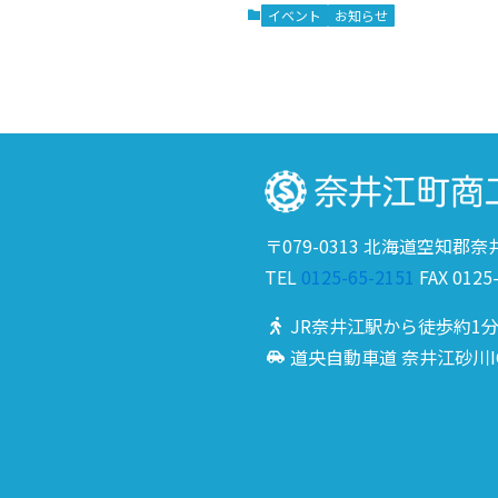
イベント
お知らせ
〒079-0313 北海道空知郡
TEL
0125-65-2151
FAX 0125
JR奈井江駅から徒歩約1
道央自動車道 奈井江砂川I