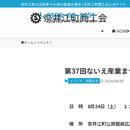
奈井江町の出来事やお得な情報を発信 | 奈井江町商工会公式サイト
0125-65-2151
土日祝除く 平日9:00～17:00
HOME
ホーム
イベント
第37回ないえ産業ま
イベント
お知らせ
2024/08/09
日 時 8月24日（土） 
場 所 奈井江町公民館前広