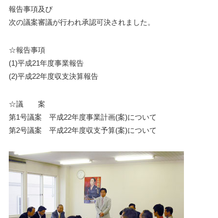
報告事項及び
次の議案審議が行われ承認可決されました。
☆報告事項
(1)平成21年度事業報告
(2)平成22年度収支決算報告
☆議 案
第1号議案 平成22年度事業計画(案)について
第2号議案 平成22年度収支予算(案)について