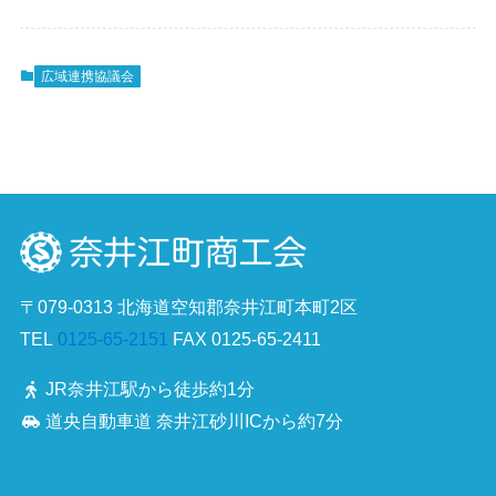
広域連携協議会
〒079-0313 北海道空知郡奈井江町本町2区
TEL
0125-65-2151
FAX 0125-65-2411
JR奈井江駅から徒歩約1分
道央自動車道 奈井江砂川ICから約7分