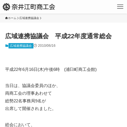
ホーム
広域連携協議会
広域連携協議会 平成22年度通常総会
2010/06/16
広域連携協議会
平成22年6月16日(木)午後6時 (浦臼町商工会館)
当日は、協議会委員のほか、
両商工会の理事あわせて
総勢22名事務局9名が
出席して開催されました。
総会において、