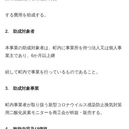
する費用を助成する。
2. 助成対象者
本事業の助成対象者は、町内に事業所を持つ法人又は個人事
業主であり、6か月以上継
続して町内で事業を行っているものであること。
3. 助成対象事業
町内事業者が取り扱う新型コロナウイルス感染防止換気対策
用二酸化炭素モニターを商工会が斡旋・販売する。
4. 斡旋内容及び価格