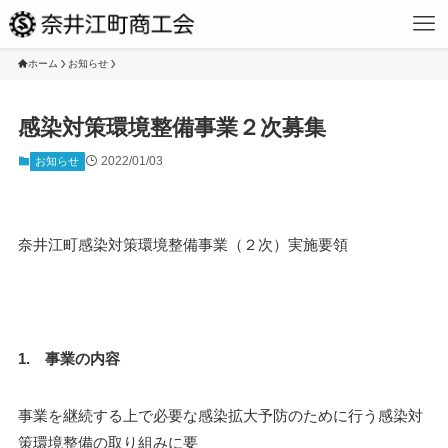
ホーム
お知らせ
感染対策環境整備事業２次募集
2022/01/03
お知らせ
奈井江町感染対策環境整備事業（２次）実施要領
1. 事業の内容
事業を継続する上で必要な感染拡大予防のために行う感染対
策環境整備の取り組みに要