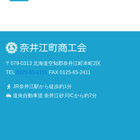
〒079-0313 北海道空知郡奈井江町本町2区
TEL
0125-65-2151
FAX 0125-65-2411
JR奈井江駅から徒歩約1分
道央自動車道 奈井江砂川ICから約7分