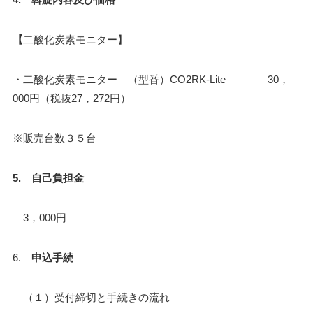
【
二酸化炭素モニター】
・二酸化炭素モニター （型番）CO2RK-Lite 30，
000円（税抜27，272円）
※販売台数３５台
5. 自己負担金
3，000円
6.
申込手続
（１）受付締切と手続きの流れ