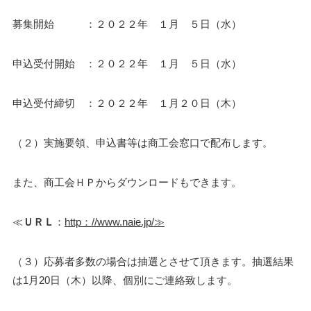
募集開始 ：２０２２年 １月 ５日（水）
申込受付開始 ：２０２２年 １月 ５日（水）
申込受付締切 ：２０２２年 １月２０日（木）
（２）実施要領、申込書等は商工会窓口で配布します。
また、商工会ＨＰからダウンロードもできます。
≪
ＵＲＬ
：
http
：
//www.naie.jp/
≫
（３）応募者多数の場合は抽選とさせて頂きます。抽選結果
は1月20日（木）以降、個別にご連絡致します。