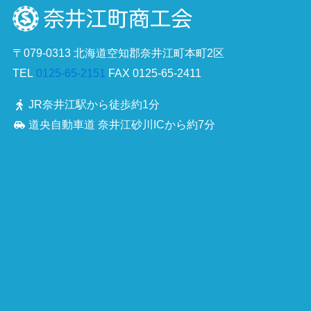
〒079-0313 北海道空知郡奈井江町本町2区
TEL
0125-65-2151
FAX 0125-65-2411
JR奈井江駅から徒歩約1分
道央自動車道 奈井江砂川ICから約7分