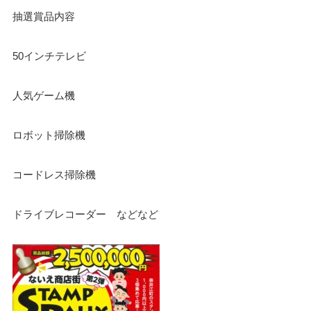
抽選賞品内容
50インチテレビ
人気ゲーム機
ロボット掃除機
コードレス掃除機
ドライブレコーダー などなど