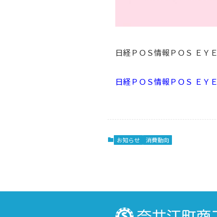
日経ＰＯＳ情報ＰＯＳ ＥＹ
日経ＰＯＳ情報ＰＯＳ ＥＹＥ
お知らせ
消費動向