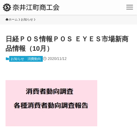
ホーム
お知らせ
日経ＰＯＳ情報ＰＯＳ ＥＹＥＳ市場新商
品情報（10月）
2020/11/12
お知らせ
消費動向