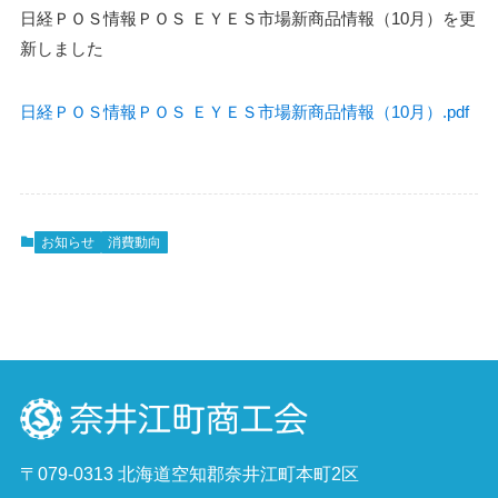
日経ＰＯＳ情報ＰＯＳ ＥＹＥＳ市場新商品情報（10月）を更
新しました
日経ＰＯＳ情報ＰＯＳ ＥＹＥＳ市場新商品情報（10月）.pdf
お知らせ
消費動向
〒079-0313 北海道空知郡奈井江町本町2区