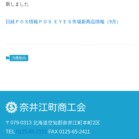
新しました
日経ＰＯＳ情報ＰＯＳ ＥＹＥＳ市場新商品情報（9月）
消費動向
〒079-0313 北海道空知郡奈井江町本町2区
TEL
0125-65-2151
FAX 0125-65-2411