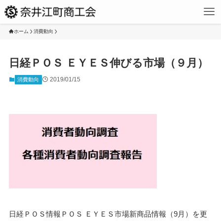
ホーム
消費動向
日経ＰＯＳ ＥＹＥＳ伸びる市場（９月）
2019/01/15
消費動向
日経ＰＯＳ情報ＰＯＳ ＥＹＥＳ市場新商品情報（9月）を更