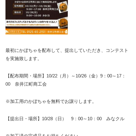
最初にかぼちゃを配布して、提出していただき、コンテスト
を実施致します。
【配布期間・場所】10/22（月）～10/26（金）9：00～17：
00 奈井江町商工会
※加工用のかぼちゃを無料でお譲りします。
【提出日・場所】10/28（日） 9：00～10：00 みなクル
※加工済の完成品をお持ちください。