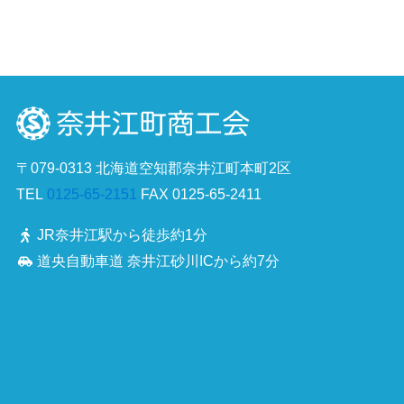
〒079-0313 北海道空知郡奈井江町本町2区
TEL
0125-65-2151
FAX 0125-65-2411
JR奈井江駅から徒歩約1分
道央自動車道 奈井江砂川ICから約7分