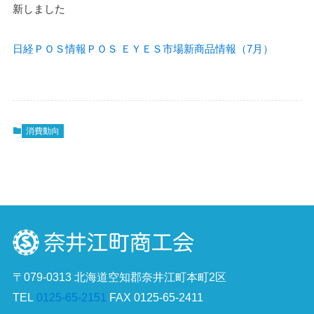
新しました
日経ＰＯＳ情報ＰＯＳ ＥＹＥＳ市場新商品情報（7月）
消費動向
〒079-0313 北海道空知郡奈井江町本町2区
TEL
0125-65-2151
FAX 0125-65-2411