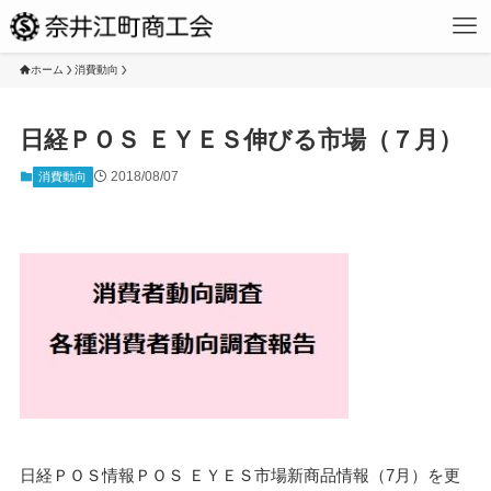
ホーム
消費動向
日経ＰＯＳ ＥＹＥＳ伸びる市場（７月）
2018/08/07
消費動向
日経ＰＯＳ情報ＰＯＳ ＥＹＥＳ市場新商品情報（7月）を更