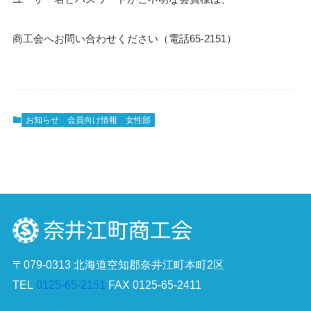
商工会へお問い合わせください（電話65-2151）
お知らせ
会員向け情報
女性部
〒079-0313 北海道空知郡奈井江町本町2区
TEL
0125-65-2151
FAX 0125-65-2411