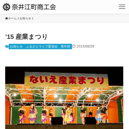
ホーム
お知らせ
’15 産業まつり
2015/08/26
お知らせ
ふるさとライフ委員会
青年部