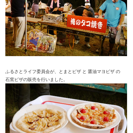
ふるさとライフ委員会が、とまとピザ と 醤油マヨピザ の
石窯ピザの販売を行いました。