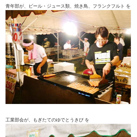
青年部が、ビール・ジュース類、焼き鳥、フランクフルト を
工業部会が、もぎたてのゆでとうきび を