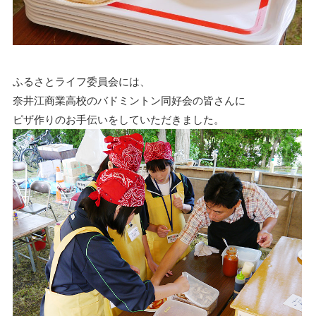
ふるさとライフ委員会には、
奈井江商業高校のバドミントン同好会の皆さんに
ピザ作りのお手伝いをしていただきました。