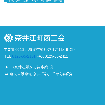
お知らせ
ふるさとライフ委員会
青年部
〒079-0313 北海道空知郡奈井江町本町2区
TEL
0125-65-2151
FAX 0125-65-2411
JR奈井江駅から徒歩約1分
道央自動車道 奈井江砂川ICから約7分