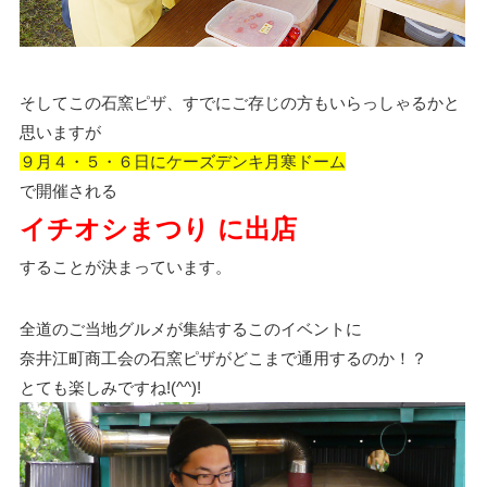
そしてこの石窯ピザ、すでにご存じの方もいらっしゃるかと
思いますが
９月４・５・６日にケーズデンキ月寒ドーム
で開催される
イチオシまつり に出店
することが決まっています。
全道のご当地グルメが集結するこのイベントに
奈井江町商工会の石窯ピザがどこまで通用するのか！？
とても楽しみですね!(^^)!