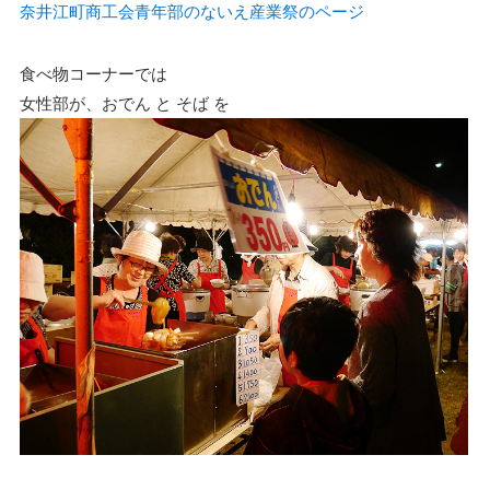
奈井江町商工会青年部のないえ産業祭のページ
食べ物コーナーでは
女性部が、おでん と そば を