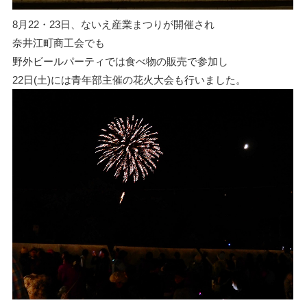
8月22・23日、ないえ産業まつりが開催され
奈井江町商工会でも
野外ビールパーティでは食べ物の販売で参加し
22日(土)には青年部主催の花火大会も行いました。