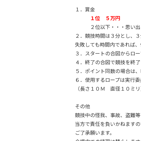
１．賞金
１位 ５万円
２位以下・・・思い出
２．競技時間は３分とし、３
失敗しても時間内であれば、
３．スタートの合図からロー
４．終了の合図で競技を終了
５．ポイント同数の場合は、
６．使用するロープは実行委
（長さ１０Ｍ 直径１０ミリ
その他
競技中の怪我、事故、盗難等
当方で責任を負いかねますの
ご了承願います。