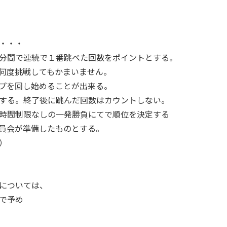
・・・
分間で連続で１番跳べた回数をポイントとする。
何度挑戦してもかまいません。
プを回し始めることが出来る。
する。終了後に跳んだ回数はカウントしない。
時間制限なしの一発勝負にてで順位を決定する
員会が準備したものとする。
）
については、
で予め