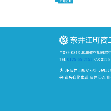
お知らせ
〒079-0313 北海道空知郡
TEL
0125-65-2151
FAX 0125
JR奈井江駅から徒歩約1
道央自動車道 奈井江砂川I