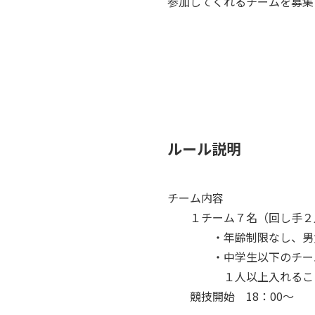
参加してくれるチームを募集
ルール説明
チーム内容
１チーム７名（回し手２
・年齢制限なし、男女
・中学生以下のチーム
１人以上入れるこ
競技開始 18：00～