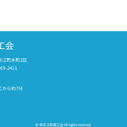
奈井江町本町2区
-65-2411
分
Cから約7分
©
奈井江町商工会 All rights reserved.