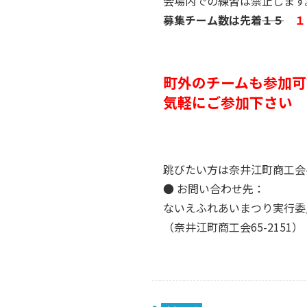
会場内での練習は禁止します
募集チーム数は先着
１５
１
町外のチームも参加可
気軽にご参加下さい
跳びたい方は奈井江町商工会
● お問い合わせ先：
ないえふれあいまつり実行委
（奈井江町商工会65-2151）